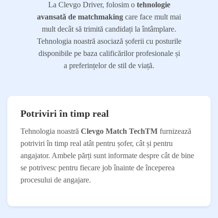
La Clevgo Driver, folosim o
tehnologie
avansată de matchmaking
care face mult mai
mult decât să trimită candidați la întâmplare.
Tehnologia noastră asociază șoferii cu posturile
disponibile pe baza calificărilor profesionale și
a preferințelor de stil de viață.
Potriviri în timp real
Tehnologia noastră
Clevgo Match TechTM
furnizează
potriviri în timp real atât pentru șofer, cât și pentru
angajator. Ambele părți sunt informate despre cât de bine
se potrivesc pentru fiecare job înainte de începerea
procesului de angajare.