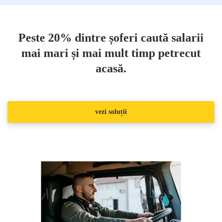
Peste 20% dintre șoferi caută salarii
mai mari și mai mult timp petrecut
acasă.
vezi soluții