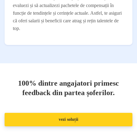
evaluezi și să actualizezi pachetele de compensații în
funcție de tendințele și cerințele actuale. Astfel, te asiguri
că oferi salarii și beneficii care atrag și rețin talentele de
top.
100% dintre angajatori primesc
feedback din partea șoferilor.
vezi soluții