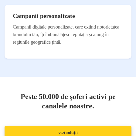
Campanii personalizate
Campanii digitale personalizate, care extind notorietatea
brandului tău, îți îmbunătățesc reputația și ajung în
regiunile geografice țintă.
Peste 50.000 de șoferi activi pe
canalele noastre.
vezi soluții