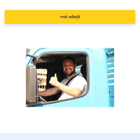
vezi soluții