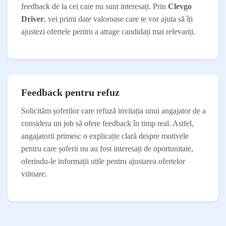
feedback de la cei care nu sunt interesați. Prin
Clevgo
Driver
, vei primi date valoroase care te vor ajuta să îți
ajustezi ofertele pentru a atrage candidați mai relevanți.
Feedback pentru refuz
Solicităm șoferilor care refuză invitația unui angajator de a
considera un job să ofere feedback în timp real. Astfel,
angajatorii primesc o explicație clară despre motivele
pentru care șoferii nu au fost interesați de oportunitate,
oferindu-le informații utile pentru ajustarea ofertelor
viitoare.