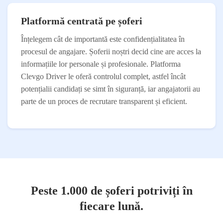
Platformă centrată pe șoferi
Înțelegem cât de importantă este confidențialitatea în
procesul de angajare. Șoferii noștri decid cine are acces la
informațiile lor personale și profesionale. Platforma
Clevgo Driver le oferă controlul complet, astfel încât
potențialii candidați se simt în siguranță, iar angajatorii au
parte de un proces de recrutare transparent și eficient.
Peste 1.000 de șoferi potriviți în
fiecare lună.