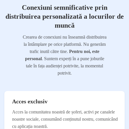
Conexiuni semnificative prin
distribuirea personalizată a locurilor de
muncă
Crearea de conexiuni nu înseamnă distribuirea
la întâmplare pe orice platformă. Nu generăm
trafic inutil către tine.
Pentru noi, este
personal
. Suntem experți în a pune joburile
tale în fața audienței potrivite, la momentul
potrivit.
Acces exclusiv
Acces la comunitatea noastră de șoferi, activi pe canalele
noastre sociale, consumând conținutul nostru, comunicând
cu aplicația noastră.