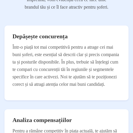
brandul tău și ce îl face atractiv pentru șoferi.
Depășește concurența
Într-o piață tot mai competitivă pentru a atrage cei mai
buni șoferi, este esențial să descrii clar și precis compania
ta și posturile disponibile. În plus, trebuie să înțelegi cum
te compari cu concurenții tăi în regiunile și segmentele
specifice în care activezi. Noi te ajutăm să te poziționezi
corect și să atragi atenția celor mai buni candidați.
Analiza compensațiilor
Pentru a rămâne competitiv în piața actuală, te ajutăm să