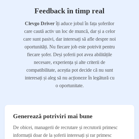
Feedback în timp real
Clevgo Driver
îți aduce jobul în fața șoferilor
care caută activ un loc de muncă, dar și a celor
care sunt pasivi, dar interesați să afle despre noi
oportunități. Nu fiecare job este potrivit pentru
fiecare șofer. Deși șoferii pot avea abilitățile
necesare, experiența și alte criterii de
compatibilitate, aceștia pot decide că nu sunt
interesați și aleg să nu acționeze în legătură cu
o oportunitate.
Generează potriviri mai bune
De obicei, managerii de recrutare și recrutorii primesc
informații doar de la șoferii interesați și rar primesc