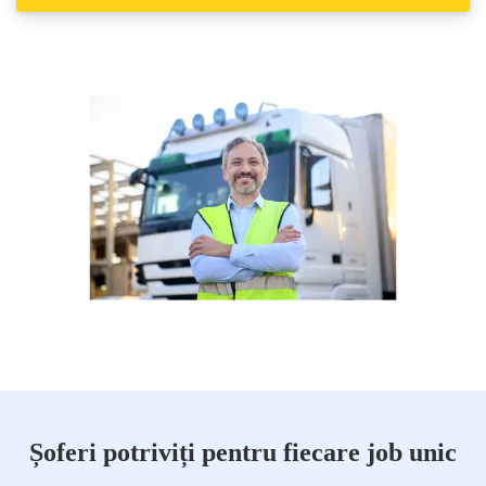
Șoferi potriviți pentru fiecare job unic