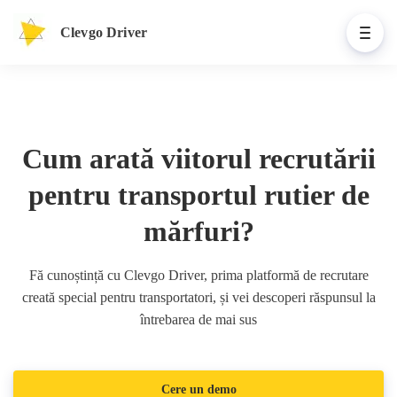
Clevgo Driver
Cum arată viitorul recrutării
pentru transportul rutier de
mărfuri?
Fă cunoștință cu Clevgo Driver, prima platformă de recrutare
creată special pentru transportatori, și vei descoperi răspunsul la
întrebarea de mai sus
Cere un demo