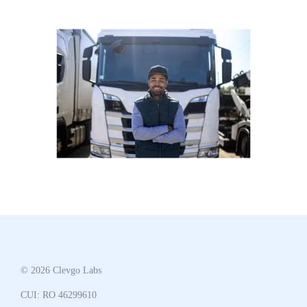
© 2026 Clevgo Labs
CUI: RO 46299610